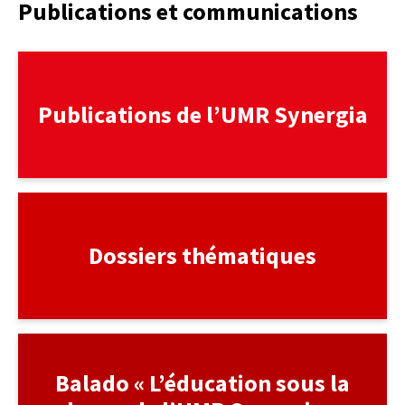
Publications et communications
lien
Publications de l’UMR Synergia
lien
Dossiers thématiques
lien
Balado « L’éducation sous la