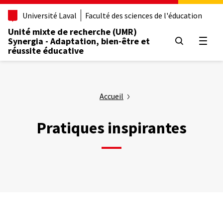
Aller
Université Laval
Faculté des sciences de l'éducation
au
contenu
Unité mixte de recherche (UMR)
principal
Synergia - Adaptation, bien-être et
Ouvrir
réussite éducative
Accueil
Pratiques inspirantes